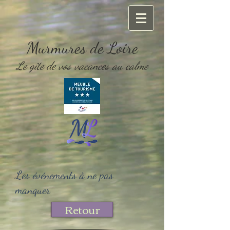
Murmures de Loire
Le gîte de vos vacances au calme
Les événements à ne pas
manquer
Retour