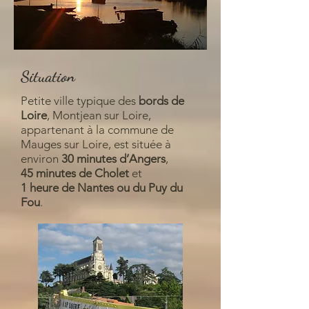
Situation
Petite ville typique des
bords de
Loire
, Montjean sur Loire,
appartenant à la commune de
Mauges sur Loire, est située à
environ
30 minutes d’Angers
,
45 minutes de Cholet
et
1 heure de Nantes ou du Puy du
Fou
.